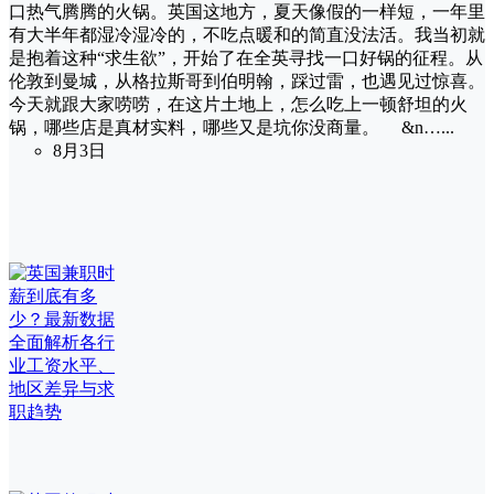
口热气腾腾的火锅。英国这地方，夏天像假的一样短，一年里
有大半年都湿冷湿冷的，不吃点暖和的简直没法活。我当初就
是抱着这种“求生欲”，开始了在全英寻找一口好锅的征程。从
伦敦到曼城，从格拉斯哥到伯明翰，踩过雷，也遇见过惊喜。
今天就跟大家唠唠，在这片土地上，怎么吃上一顿舒坦的火
锅，哪些店是真材实料，哪些又是坑你没商量。 &n…...
8月3日