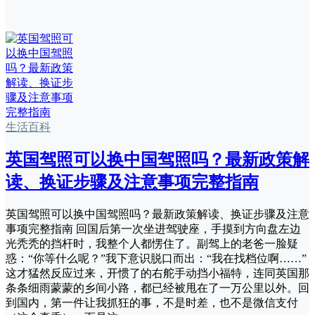
生活百科
英国驾照可以换中国驾照吗？最新政策解
读、换证步骤及注意事项完整指南
英国驾照可以换中国驾照吗？最新政策解读、换证步骤及注意
事项完整指南 回国后第一次坐进驾驶座，手摸到方向盘左边
光秃秃的挡杆时，我整个人都愣住了。副驾上的老爸一脸疑
惑：“你等什么呢？”我下意识脱口而出：“我在找档位啊……”
这才猛然反应过来，开惯了的右舵手动挡小福特，连同英国那
条条细雨蒙蒙的乡间小路，都已经被甩在了一万公里以外。回
到国内，第一件让我抓狂的事，不是时差，也不是微信支付