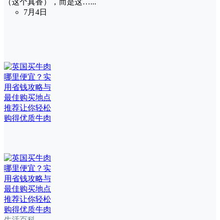
（这个真香），而是这…...
7月4日
生活百科