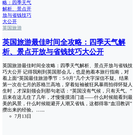
英国旅游
英国旅游最佳时间全攻略：四季天气解
析、景点开放与省钱技巧大公开
英国旅游最佳时间全攻略：四季天气解析、景点开放与省钱技
巧大公开 记得我刚到英国那会儿，也是抱着本旅行指南，对
着上面“英国最佳旅游季节：5-9月”几个大字深信不疑。结果
第一次在七月的苏格兰高地，穿着短袖被狂风暴雨拍得怀疑人
生时，才深刻领会到那句老话：“英国没有气候，只有天气。”
后来在这儿住了几年，才慢慢摸清门道——什么时候能看到最
美的风景，什么时候能避开人潮又省钱，这都得靠“血泪教训”
攒出来的经验。…...
7月13日