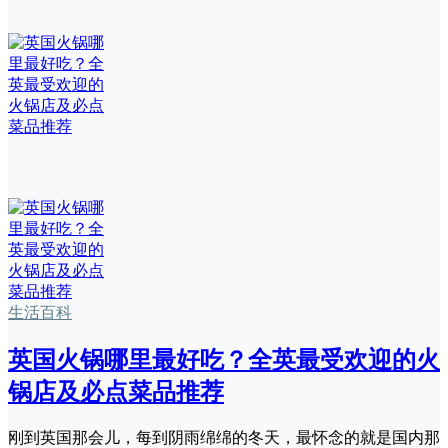
生活百科
英国火锅哪里最好吃？全英最受欢迎的火
锅店及必点菜品推荐
刚到英国那会儿，每到阴雨绵绵的冬天，最怀念的就是国内那