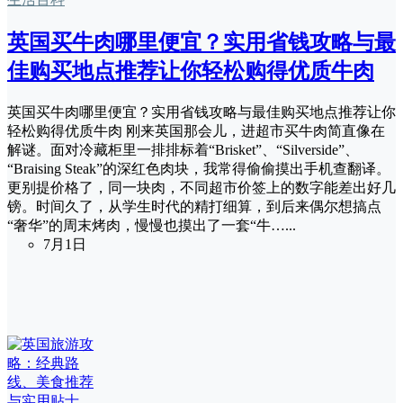
英国买牛肉哪里便宜？实用省钱攻略与最
佳购买地点推荐让你轻松购得优质牛肉
英国买牛肉哪里便宜？实用省钱攻略与最佳购买地点推荐让你
轻松购得优质牛肉 刚来英国那会儿，进超市买牛肉简直像在
解谜。面对冷藏柜里一排排标着“Brisket”、“Silverside”、
“Braising Steak”的深红色肉块，我常得偷偷摸出手机查翻译。
更别提价格了，同一块肉，不同超市价签上的数字能差出好几
镑。时间久了，从学生时代的精打细算，到后来偶尔想搞点
“奢华”的周末烤肉，慢慢也摸出了一套“牛…...
7月1日