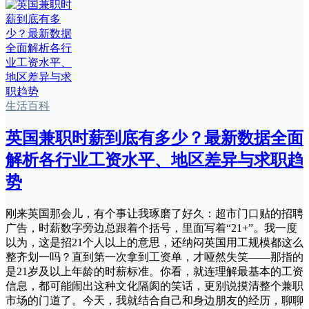
生活百科
英国兼职时薪到底有多少？最新数据全面
解析各行业工资水平、地区差异与求职趋
势
刚来英国那会儿，有个事让我琢磨了好久：超市门口贴的招聘
广告，时薪数字旁边总跟着个括号，里面写着“21+”。我一度
以为，这是招21个人以上的意思，还纳闷英国用工规模都这么
整齐划一吗？直到第一次拿到工资单，才哑然失笑——那指的
是21岁及以上年龄的时薪标准。你看，就连理解最基本的工资
信息，都可能闹出这种文化隔阂的笑话，更别说摸清整个兼职
市场的门道了。今天，我就结合自己和身边朋友的经历，聊聊