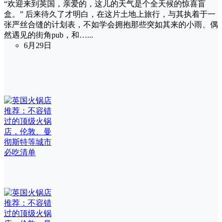
“欢迎来到英国，亲爱的，这儿的天气是个全天候的惊喜盲
盒。” 后来待久了才明白，在这片土地上旅行，与其执着于一
张严丝合缝的计划表，不如学会拥抱那些突如其来的小雨、偶
然遇见的街角pub，和…...
6月29日