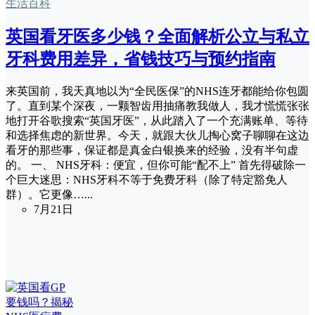
生活百科
英国看牙医多少钱？全面解析公立与私立
牙科费用差异，省钱技巧与预约指南
来英国前，我天真地以为“全民医保”的NHS连牙都能给你包圆
了。直到某个深夜，一颗智齿用抽痛教我做人，我才慌慌张张
地打开谷歌搜索“英国牙医”，从此踏入了一个充满账单、等待
和选择焦虑的新世界。今天，就跟大伙儿掏心窝子聊聊在这边
看牙的那些事，保证都是真金白银换来的经验，没有半句虚
的。 一、 NHS牙科：便宜，但你可能“配不上” 首先得破除一
个巨大迷思：NHS牙科不等于免费牙科（除了特定豁免人
群）。它更像…...
7月21日